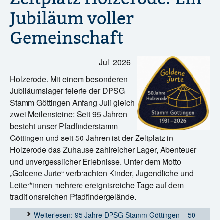
Jubiläum voller
Gemeinschaft
Juli 2026
Holzerode. Mit einem besonderen
Jubiläumslager feierte der DPSG
Stamm Göttingen Anfang Juli gleich
zwei Meilensteine: Seit 95 Jahren
besteht unser Pfadfinderstamm
Göttingen und seit 50 Jahren ist der Zeltplatz in
Holzerode das Zuhause zahlreicher Lager, Abenteuer
und unvergesslicher Erlebnisse. Unter dem Motto
„Goldene Jurte“ verbrachten Kinder, Jugendliche und
Leiter*innen mehrere ereignisreiche Tage auf dem
traditionsreichen Pfadfindergelände.
Weiterlesen: 95 Jahre DPSG Stamm Göttingen – 50