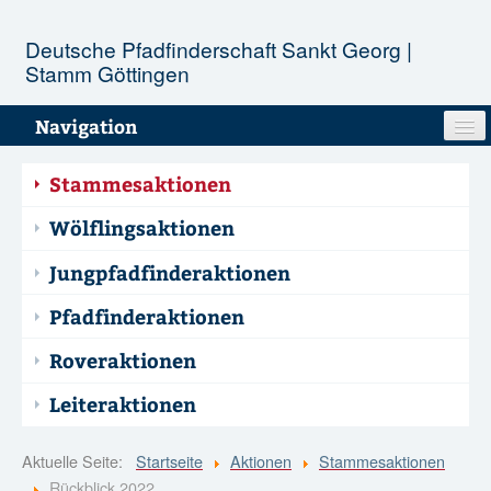
Deutsche Pfadfinderschaft Sankt Georg |
Stamm Göttingen
Navigation
Unser Stamm
Stammesaktionen
Stufen
Wölflingsaktionen
Jungpfadfinderaktionen
Aktionen
Pfadfinderaktionen
Termine
Roveraktionen
Infopool
Leiteraktionen
Kontakt
Aktuelle Seite:
Startseite
Aktionen
Stammesaktionen
Rückblick 2022