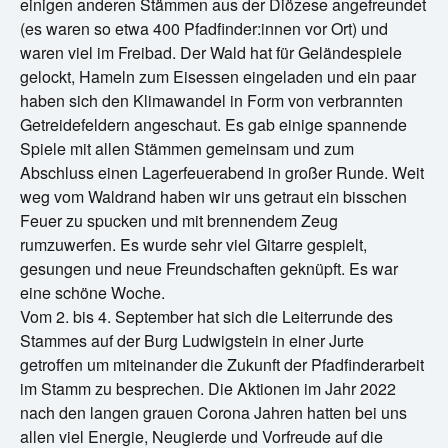
einigen anderen Stämmen aus der Diözese angefreundet
(es waren so etwa 400 Pfadfinder:innen vor Ort) und
waren viel im Freibad. Der Wald hat für Geländespiele
gelockt, Hameln zum Eisessen eingeladen und ein paar
haben sich den Klimawandel in Form von verbrannten
Getreidefeldern angeschaut. Es gab einige spannende
Spiele mit allen Stämmen gemeinsam und zum
Abschluss einen Lagerfeuerabend in großer Runde. Weit
weg vom Waldrand haben wir uns getraut ein bisschen
Feuer zu spucken und mit brennendem Zeug
rumzuwerfen. Es wurde sehr viel Gitarre gespielt,
gesungen und neue Freundschaften geknüpft. Es war
eine schöne Woche.
Vom 2. bis 4. September hat sich die Leiterrunde des
Stammes auf der Burg Ludwigstein in einer Jurte
getroffen um miteinander die Zukunft der Pfadfinderarbeit
im Stamm zu besprechen. Die Aktionen im Jahr 2022
nach den langen grauen Corona Jahren hatten bei uns
allen viel Energie, Neugierde und Vorfreude auf die