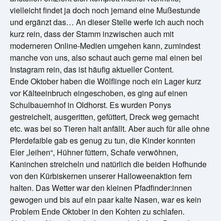
vielleicht findet ja doch noch jemand eine Mußestunde
und ergänzt das… An dieser Stelle werfe ich auch noch
kurz rein, dass der Stamm inzwischen auch mit
moderneren Online-Medien umgehen kann, zumindest
manche von uns, also schaut auch gerne mal einen bei
Instagram rein, das ist häufig aktueller Content.
Ende Oktober haben die Wölflinge noch ein Lager kurz
vor Kälteeinbruch eingeschoben, es ging auf einen
Schulbauernhof in Oldhorst. Es wurden Ponys
gestreichelt, ausgeritten, gefüttert, Dreck weg gemacht
etc. was bei so Tieren halt anfällt. Aber auch für alle ohne
Pferdefaible gab es genug zu tun, die Kinder konnten
Eier „leihen“, Hühner füttern, Schafe verwöhnen,
Kaninchen streicheln und natürlich die beiden Hofhunde
von den Kürbiskernen unserer Halloweenaktion fern
halten. Das Wetter war den kleinen Pfadfinder:innen
gewogen und bis auf ein paar kalte Nasen, war es kein
Problem Ende Oktober in den Kohten zu schlafen.