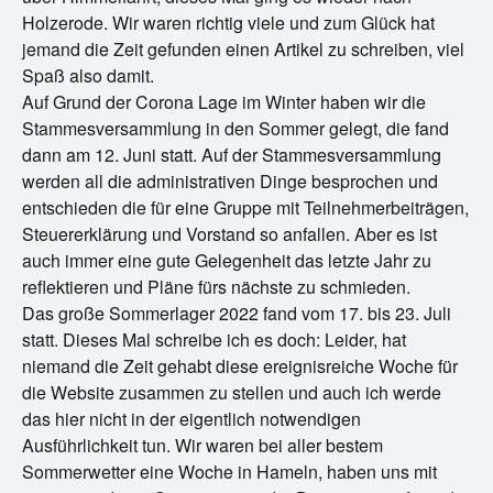
Holzerode. Wir waren richtig viele und zum Glück hat
jemand die Zeit gefunden einen Artikel zu schreiben, viel
Spaß also damit.
Auf Grund der Corona Lage im Winter haben wir die
Stammesversammlung in den Sommer gelegt, die fand
dann am 12. Juni statt. Auf der Stammesversammlung
werden all die administrativen Dinge besprochen und
entschieden die für eine Gruppe mit Teilnehmerbeiträgen,
Steuererklärung und Vorstand so anfallen. Aber es ist
auch immer eine gute Gelegenheit das letzte Jahr zu
reflektieren und Pläne fürs nächste zu schmieden.
Das große Sommerlager 2022 fand vom 17. bis 23. Juli
statt. Dieses Mal schreibe ich es doch: Leider, hat
niemand die Zeit gehabt diese ereignisreiche Woche für
die Website zusammen zu stellen und auch ich werde
das hier nicht in der eigentlich notwendigen
Ausführlichkeit tun. Wir waren bei aller bestem
Sommerwetter eine Woche in Hameln, haben uns mit