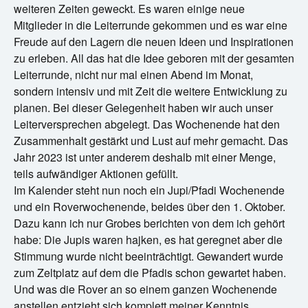
weiteren Zeiten geweckt. Es waren einige neue
Mitglieder in die Leiterrunde gekommen und es war eine
Freude auf den Lagern die neuen Ideen und Inspirationen
zu erleben. All das hat die Idee geboren mit der gesamten
Leiterrunde, nicht nur mal einen Abend im Monat,
sondern intensiv und mit Zeit die weitere Entwicklung zu
planen. Bei dieser Gelegenheit haben wir auch unser
Leiterversprechen abgelegt. Das Wochenende hat den
Zusammenhalt gestärkt und Lust auf mehr gemacht. Das
Jahr 2023 ist unter anderem deshalb mit einer Menge,
teils aufwändiger Aktionen gefüllt.
Im Kalender steht nun noch ein Jupi/Pfadi Wochenende
und ein Roverwochenende, beides über den 1. Oktober.
Dazu kann ich nur Grobes berichten von dem ich gehört
habe: Die Jupis waren hajken, es hat geregnet aber die
Stimmung wurde nicht beeinträchtigt. Gewandert wurde
zum Zeltplatz auf dem die Pfadis schon gewartet haben.
Und was die Rover an so einem ganzen Wochenende
anstellen entzieht sich komplett meiner Kenntnis,