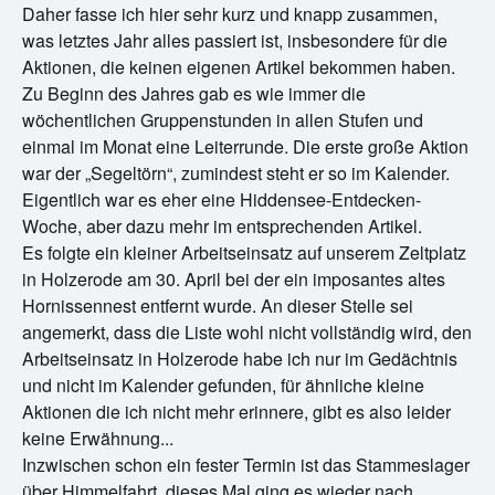
Daher fasse ich hier sehr kurz und knapp zusammen,
was letztes Jahr alles passiert ist, insbesondere für die
Aktionen, die keinen eigenen Artikel bekommen haben.
Zu Beginn des Jahres gab es wie immer die
wöchentlichen Gruppenstunden in allen Stufen und
einmal im Monat eine Leiterrunde. Die erste große Aktion
war der „Segeltörn“, zumindest steht er so im Kalender.
Eigentlich war es eher eine Hiddensee-Entdecken-
Woche, aber dazu mehr im entsprechenden Artikel.
Es folgte ein kleiner Arbeitseinsatz auf unserem Zeltplatz
in Holzerode am 30. April bei der ein imposantes altes
Hornissennest entfernt wurde. An dieser Stelle sei
angemerkt, dass die Liste wohl nicht vollständig wird, den
Arbeitseinsatz in Holzerode habe ich nur im Gedächtnis
und nicht im Kalender gefunden, für ähnliche kleine
Aktionen die ich nicht mehr erinnere, gibt es also leider
keine Erwähnung...
Inzwischen schon ein fester Termin ist das Stammeslager
über Himmelfahrt, dieses Mal ging es wieder nach