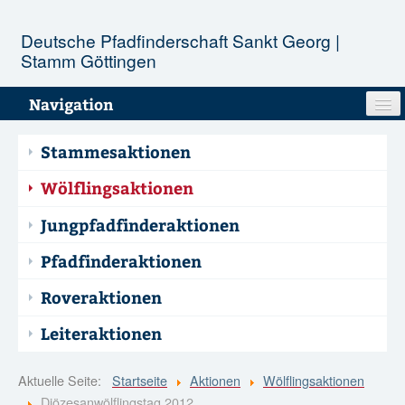
Deutsche Pfadfinderschaft Sankt Georg |
Stamm Göttingen
Navigation
Unser Stamm
Stammesaktionen
Stufen
Wölflingsaktionen
Jungpfadfinderaktionen
Aktionen
Pfadfinderaktionen
Termine
Roveraktionen
Infopool
Leiteraktionen
Kontakt
Aktuelle Seite:
Startseite
Aktionen
Wölflingsaktionen
Diözesanwölflingstag 2012