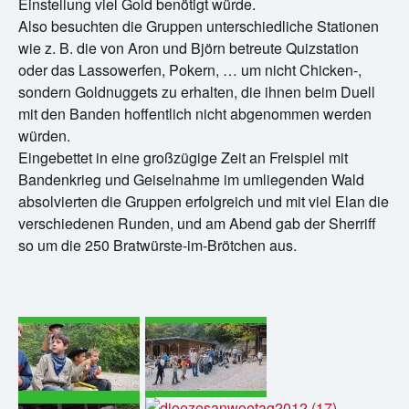
Einstellung viel Gold benötigt würde.
Also besuchten die Gruppen unterschiedliche Stationen
wie z. B. die von Aron und Björn betreute Quizstation
oder das Lassowerfen, Pokern, … um nicht Chicken-,
sondern Goldnuggets zu erhalten, die ihnen beim Duell
mit den Banden hoffentlich nicht abgenommen werden
würden.
Eingebettet in eine großzügige Zeit an Freispiel mit
Bandenkrieg und Geiselnahme im umliegenden Wald
absolvierten die Gruppen erfolgreich und mit viel Elan die
verschiedenen Runden, und am Abend gab der Sherriff
so um die 250 Bratwürste-im-Brötchen aus.