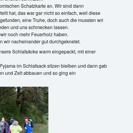
komischen Schatzkarte an. Wir sind dann
lt hat, das war gar nicht so einfach, weil diese
gefunden, eine Truhe, doch auch die mussten wir
unden und uns schmecken lassen.
t wir noch mehr Feuerholz haben.
n wir nacheinander gut durchgeknetet.
unsere Schlafsäcke warm eingepackt, mit einer
 Pyjama im Schlafsack sitzen bleiben und dann gab
n und Zelt abbauen und so ging ein
.