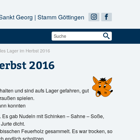
 Sankt Georg | Stamm Göttingen


les Lager im Herbst 2016
erbst 2016
t 2016
bhalten und sind aufs Lager gefahren, gut
raußen spielen.
dann konnten
n. Es gab Nudeln mit Schinken – Sahne – Soße,
Jurte dicht.
 bisschen Feuerholz gesammelt. Es war trocken, so
h endlich schnitzen.