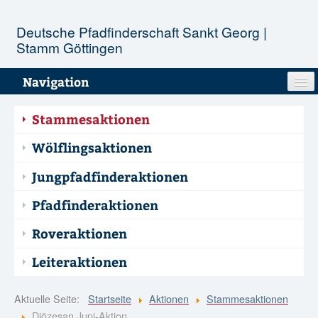
Deutsche Pfadfinderschaft Sankt Georg |
Stamm Göttingen
Navigation
Unser Stamm
Stammesaktionen
Stufen
Wölflingsaktionen
Jungpfadfinderaktionen
Aktionen
Pfadfinderaktionen
Termine
Roveraktionen
Infopool
Leiteraktionen
Kontakt
Aktuelle Seite:
Startseite
Aktionen
Stammesaktionen
Diözesan Jupi-Aktion