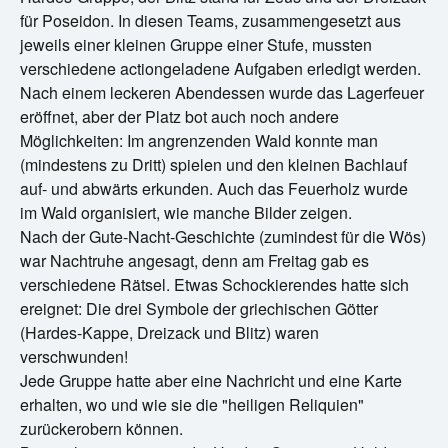
für Poseidon. In diesen Teams, zusammengesetzt aus
jeweils einer kleinen Gruppe einer Stufe, mussten
verschiedene actiongeladene Aufgaben erledigt werden.
Nach einem leckeren Abendessen wurde das Lagerfeuer
eröffnet, aber der Platz bot auch noch andere
Möglichkeiten: Im angrenzenden Wald konnte man
(mindestens zu Dritt) spielen und den kleinen Bachlauf
auf- und abwärts erkunden. Auch das Feuerholz wurde
im Wald organisiert, wie manche Bilder zeigen.
Nach der Gute-Nacht-Geschichte (zumindest für die Wös)
war Nachtruhe angesagt, denn am Freitag gab es
verschiedene Rätsel. Etwas Schockierendes hatte sich
ereignet: Die drei Symbole der griechischen Götter
(Hardes-Kappe, Dreizack und Blitz) waren
verschwunden!
Jede Gruppe hatte aber eine Nachricht und eine Karte
erhalten, wo und wie sie die "heiligen Reliquien"
zurückerobern können.