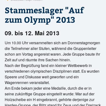
?
Stammeslager "Auf
zum Olymp" 2013
09. bis 12. Mai 2013
Um 10.00 Uhr versammelten sich am Donnerstagmorgen
die Teilnehmer aller Stufen, während die Gruppenleiter
schon am Vortag angereist waren. Jede Gruppe baute ihr
Zelt auf und räumte ihre Sachen hinein.
Nach der Begrüßung fand ein kleiner Wettbewerb in
verschiedenen olympischen Disziplinen statt. Es wurden
Speere und Diskusse weit geworfen und ein
Wagenrennen veranstaltet.
Am Ende bekam jeder eine Medaille, durch die er in
seine zukünftige Gruppe eingeteilt wurde: War auf der
Holzscheibe ein H eingebrannt, gehörte derjenige zur
Hardes-Gruppe, der Blitz stand für Zeus und der Dreizack