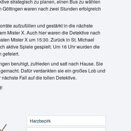
ktive strategisch zu planen, einen Bus zu wählen
m Göttingen waren nach zwei Stunden erfolgreich
räte aufzufüllen und gestärkt in die nächste
m Mister X. Auch hier waren die Detektive nach
sten Mister X um 15:30. Zurück in St. Michael
ch aktive Spiele gespielt. Um 16 Uhr wurden die
 gefeiert.
ngen beruhigt, zufrieden und satt nach Hause. Sie
r gemacht. Dafür verdankten sie ein großes Lob und
nächste Fall auf die tollen Detektive.
d!
Harzbezirk