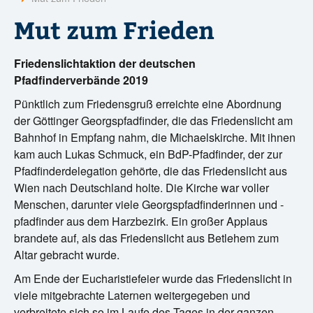
?
Mut zum Frieden
Friedenslichtaktion der deutschen
Pfadfinderverbände 2019
Pünktlich zum Friedensgruß erreichte eine Abordnung
der Göttinger Georgspfadfinder, die das Friedenslicht am
Bahnhof in Empfang nahm, die Michaelskirche. Mit ihnen
kam auch Lukas Schmuck, ein BdP-Pfadfinder, der zur
Pfadfinderdelegation gehörte, die das Friedenslicht aus
Wien nach Deutschland holte. Die Kirche war voller
Menschen, darunter viele Georgspfadfinderinnen und -
pfadfinder aus dem Harzbezirk. Ein großer Applaus
brandete auf, als das Friedenslicht aus Betlehem zum
Altar gebracht wurde.
Am Ende der Eucharistiefeier wurde das Friedenslicht in
viele mitgebrachte Laternen weitergegeben und
verbreitete sich so im Laufe des Tages in der ganzen