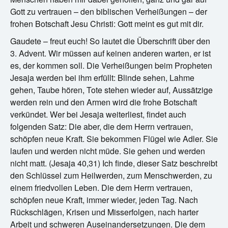
Gott zu vertrauen – den biblischen Verheißungen – der
frohen Botschaft Jesu Christi: Gott meint es gut mit dir.
Gaudete – freut euch! So lautet die Überschrift über den
3. Advent. Wir müssen auf keinen anderen warten, er ist
es, der kommen soll. Die Verheißungen beim Propheten
Jesaja werden bei ihm erfüllt: Blinde sehen, Lahme
gehen, Taube hören, Tote stehen wieder auf, Aussätzige
werden rein und den Armen wird die frohe Botschaft
verkündet. Wer bei Jesaja weiterliest, findet auch
folgenden Satz: Die aber, die dem Herrn vertrauen,
schöpfen neue Kraft. Sie bekommen Flügel wie Adler. Sie
laufen und werden nicht müde. Sie gehen und werden
nicht matt. (Jesaja 40,31) Ich finde, dieser Satz beschreibt
den Schlüssel zum Heilwerden, zum Menschwerden, zu
einem friedvollen Leben. Die dem Herrn vertrauen,
schöpfen neue Kraft, immer wieder, jeden Tag. Nach
Rückschlägen, Krisen und Misserfolgen, nach harter
Arbeit und schweren Auseinandersetzungen. Die dem