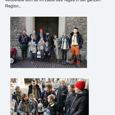
Region.,