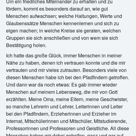
Um ein friedliches Miteinander zu erhalten und zu
fördern, kommt es besonders darauf an, wie gut
Menschen aufwachsen; welche Haltungen, Werte und
Glaubenssätze Menschen kennenlernen und sich zu
eigen machen; in welche Kreise sie geraten, welchen
Gruppen sie sich anschließen und von wem sie sich
Bestätigung holen.
Ich hatte das große Glück, immer Menschen in meiner
Nähe zu haben, denen ich vertrauen konnte und die mir
vertrauten und mir vieles zutrauten. Besonders viele von
diesen Menschen habe ich bei den Pfadfindern getroffen.
Und dann war da noch etwas: Es gab immer wieder
Menschen auf meinem Lebensweg, die mir von Gott
erzählten. Meine Oma, meine Eltern, meine Geschwister,
so manche Lehrerin und Lehrer, Leiterinnen und Leiter
bei den Pfadfindern, Erzieherinnen und Erzieher im
Internat, Mitschülerinnen und Mitschüler, Mitstudierende,
Professorinnen und Professoren und Geistliche. All diese
Menschen haben mir dabei geholfen, ganz und gar auf