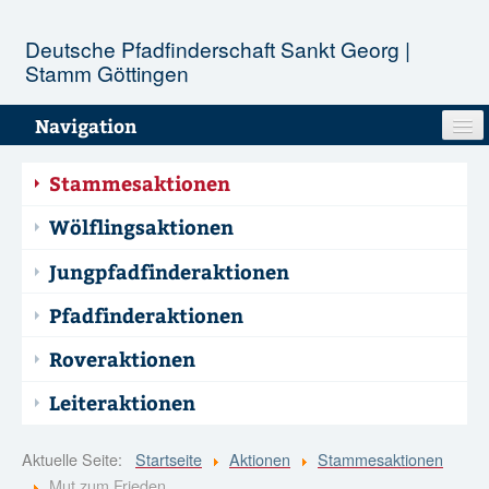
Deutsche Pfadfinderschaft Sankt Georg |
Stamm Göttingen
Navigation
Unser Stamm
Stammesaktionen
Stufen
Wölflingsaktionen
Jungpfadfinderaktionen
Aktionen
Pfadfinderaktionen
Termine
Roveraktionen
Infopool
Leiteraktionen
Kontakt
Aktuelle Seite:
Startseite
Aktionen
Stammesaktionen
Mut zum Frieden