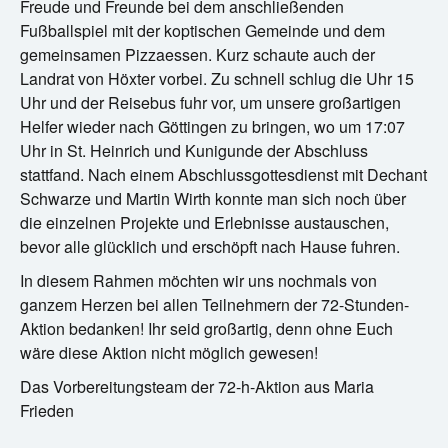
Freude und Freunde bei dem anschließenden
Fußballspiel mit der koptischen Gemeinde und dem
gemeinsamen Pizzaessen. Kurz schaute auch der
Landrat von Höxter vorbei. Zu schnell schlug die Uhr 15
Uhr und der Reisebus fuhr vor, um unsere großartigen
Helfer wieder nach Göttingen zu bringen, wo um 17:07
Uhr in St. Heinrich und Kunigunde der Abschluss
stattfand. Nach einem Abschlussgottesdienst mit Dechant
Schwarze und Martin Wirth konnte man sich noch über
die einzelnen Projekte und Erlebnisse austauschen,
bevor alle glücklich und erschöpft nach Hause fuhren.
In diesem Rahmen möchten wir uns nochmals von
ganzem Herzen bei allen Teilnehmern der 72-Stunden-
Aktion bedanken! Ihr seid großartig, denn ohne Euch
wäre diese Aktion nicht möglich gewesen!
Das Vorbereitungsteam der 72-h-Aktion aus Maria
Frieden