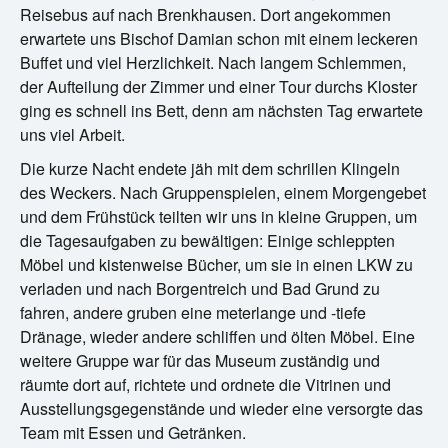
Reisebus auf nach Brenkhausen. Dort angekommen
erwartete uns Bischof Damian schon mit einem leckeren
Buffet und viel Herzlichkeit. Nach langem Schlemmen,
der Aufteilung der Zimmer und einer Tour durchs Kloster
ging es schnell ins Bett, denn am nächsten Tag erwartete
uns viel Arbeit.
Die kurze Nacht endete jäh mit dem schrillen Klingeln
des Weckers. Nach Gruppenspielen, einem Morgengebet
und dem Frühstück teilten wir uns in kleine Gruppen, um
die Tagesaufgaben zu bewältigen: Einige schleppten
Möbel und kistenweise Bücher, um sie in einen LKW zu
verladen und nach Borgentreich und Bad Grund zu
fahren, andere gruben eine meterlange und -tiefe
Dränage, wieder andere schliffen und ölten Möbel. Eine
weitere Gruppe war für das Museum zuständig und
räumte dort auf, richtete und ordnete die Vitrinen und
Ausstellungsgegenstände und wieder eine versorgte das
Team mit Essen und Getränken.