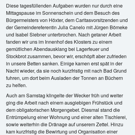
D
iese tagesfüllenden Aufgaben wurden nur durch eine
Mittagspause im Sonnenschein und dem Besuch des
Bürgermeisters von Höxter, dem Caritasvorsitzenden und
der Gemeindereferentin Julia Canelo mit Jürgen Bömeke
und Isabel Siebner unterbrochen. Nach getaner Arbeit
fanden wir uns im Innenhof des Klosters zu einem
gemütlichen Abendausklang bei Lagerfeuer und
Stockbrot zusammen, bevor wir, erschöpft aber zufrieden
in unsere Betten sanken. Einige kamen erst spät in der
Nacht wieder, da sie noch kurzfristig mit nach Bad Grund
fuhren, um dort beim Ausladen der Tonnen an Büchern
zu helfen.
Auch am Samstag klingelte der Wecker früh und weiter
ging die Arbeit nach einem ausgiebigen Frühstück und
dem obligatorischen Morgengebet. Diesmal stand die
Entrümpelung einer Wohnung und einer alten Tischlerei,
sowie weiterhin die Dränage auf unserem Zettel. Hinzu
kam kurzfristig die Bewirtung und Organisation einer