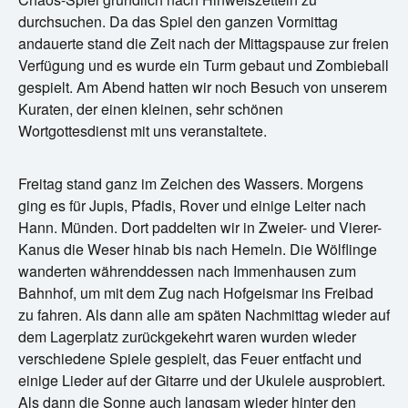
durchsuchen. Da das Spiel den ganzen Vormittag
andauerte stand die Zeit nach der Mittagspause zur freien
Verfügung und es wurde ein Turm gebaut und Zombieball
gespielt. Am Abend hatten wir noch Besuch von unserem
Kuraten, der einen kleinen, sehr schönen
Wortgottesdienst mit uns veranstaltete.
Freitag stand ganz im Zeichen des Wassers. Morgens
ging es für Jupis, Pfadis, Rover und einige Leiter nach
Hann. Münden. Dort paddelten wir in Zweier- und Vierer-
Kanus die Weser hinab bis nach Hemeln. Die Wölflinge
wanderten währenddessen nach Immenhausen zum
Bahnhof, um mit dem Zug nach Hofgeismar ins Freibad
zu fahren. Als dann alle am späten Nachmittag wieder auf
dem Lagerplatz zurückgekehrt waren wurden wieder
verschiedene Spiele gespielt, das Feuer entfacht und
einige Lieder auf der Gitarre und der Ukulele ausprobiert.
Als dann die Sonne auch langsam wieder hinter den