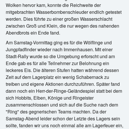
Wolken hervor kam, konnte die Reichweite der
mitgebrachten Wasserbombenschleuder endlich getestet
werden. Dies führte zu einer großen Wasserschlacht
zwischen Groß und Klein, die nur wegen des nahenden
Abendbrots ein Ende fand.
Am Samstag-Vormittag ging es für die Wölflinge und
Jungpfadfinder wieder nach Immenhausen. Mit einer
Stadt-Rally wurde so die Umgebung erforscht und am
Ende gab es für alle Teilnehmer zur Belohnung ein
leckeres Eis. Die älteren Stufen hatten während dessen
Zeit auf dem Lagerplatz ein wenig Schabernack zu
treiben und eigene Aktionen durchzuführen. Später fand
dann noch ein Herr-der-Ringe-Geländespiel statt bei dem
sich Hobbits, Elben, Könige und Ringeister
zusammenschlossen und sich auf die Suche nach dem
"Ring" des gegnerischen Teams machten. Da der
Samstag-Abend leider schon der Letzte des Lagers sein
sollte, fanden wir uns noch einmal alle am Lagerfeuer ein,