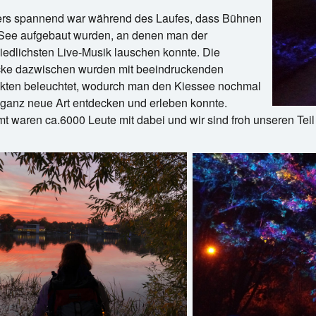
rs spannend war während des Laufes, dass Bühnen
See aufgebaut wurden, an denen man der
iedlichsten Live-Musik lauschen konnte. Die
ke dazwischen wurden mit beeindruckenden
ekten beleuchtet, wodurch man den Kiessee nochmal
 ganz neue Art entdecken und erleben konnte.
t waren ca.6000 Leute mit dabei und wir sind froh unseren Tei