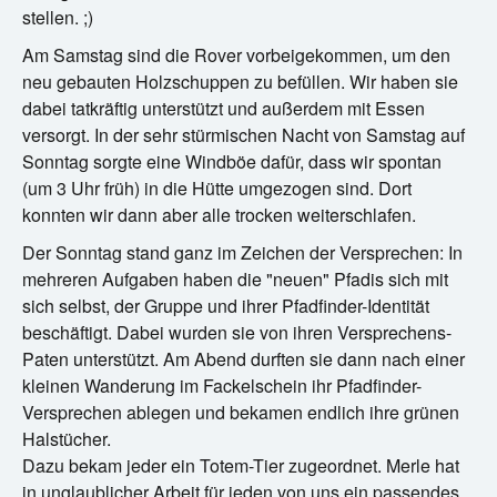
stellen. ;)
Am Samstag sind die Rover vorbeigekommen, um den
neu gebauten Holzschuppen zu befüllen. Wir haben sie
dabei tatkräftig unterstützt und außerdem mit Essen
versorgt. In der sehr stürmischen Nacht von Samstag auf
Sonntag sorgte eine Windböe dafür, dass wir spontan
(um 3 Uhr früh) in die Hütte umgezogen sind. Dort
konnten wir dann aber alle trocken weiterschlafen.
Der Sonntag stand ganz im Zeichen der Versprechen: In
mehreren Aufgaben haben die "neuen" Pfadis sich mit
sich selbst, der Gruppe und ihrer Pfadfinder-Identität
beschäftigt. Dabei wurden sie von ihren Versprechens-
Paten unterstützt. Am Abend durften sie dann nach einer
kleinen Wanderung im Fackelschein ihr Pfadfinder-
Versprechen ablegen und bekamen endlich ihre grünen
Halstücher.
Dazu bekam jeder ein Totem-Tier zugeordnet. Merle hat
in unglaublicher Arbeit für jeden von uns ein passendes